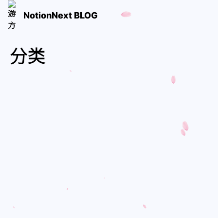
NotionNext BLOG
分类