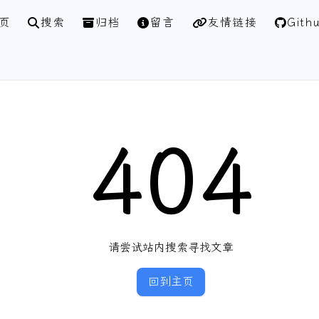
页
搜索
归档
留言
友情链接
Gith
404
请尝试站内搜索寻找文章
回到主页