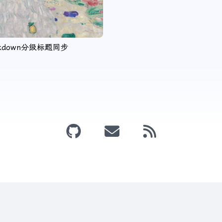
rkdown分级标题同步