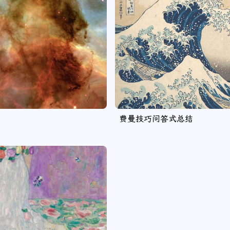
费曼技巧问答式总结