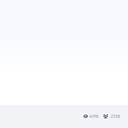
4098
2358