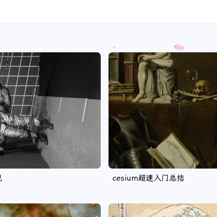
现
cesium超速入门总结